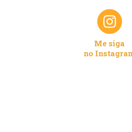
Me siga
no Instagra