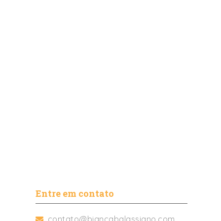
Entre em contato
contato@biancabalassiano.com