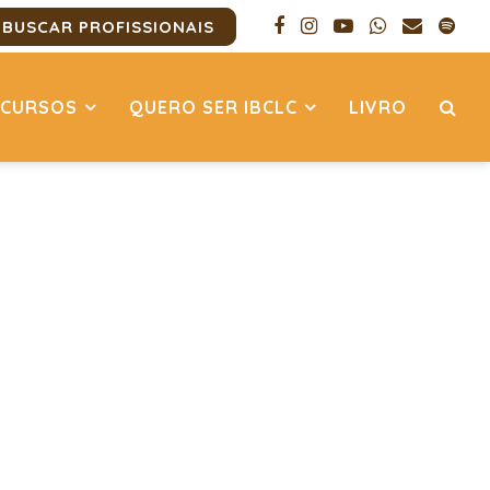
BUSCAR PROFISSIONAIS
CURSOS
QUERO SER IBCLC
LIVRO