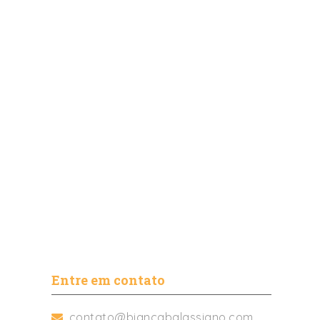
Entre em contato
contato@biancabalassiano.com