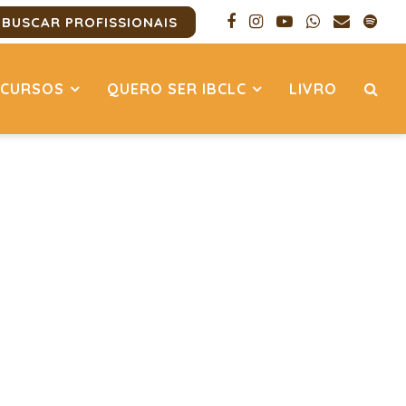
BUSCAR PROFISSIONAIS
CURSOS
QUERO SER IBCLC
LIVRO