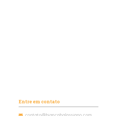
Entre em contato
contato@biancabalassiano.com