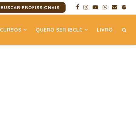
BUSCAR PROFISSIONAIS
CURSOS
QUERO SER IBCLC
LIVRO