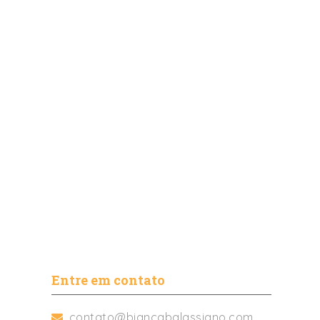
Entre em contato
contato@biancabalassiano.com