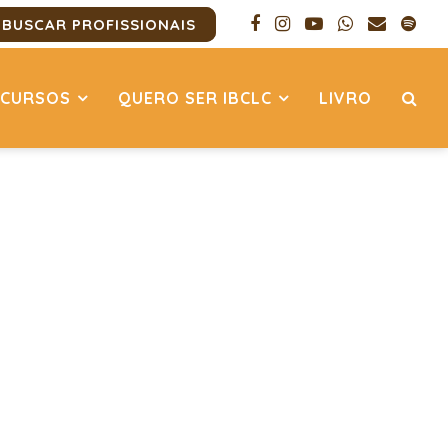
BUSCAR PROFISSIONAIS
CURSOS
QUERO SER IBCLC
LIVRO