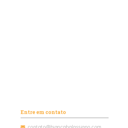
Entre em contato
contato@biancabalassiano.com