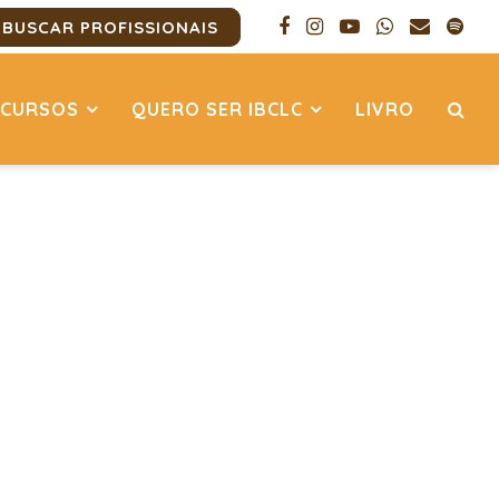
BUSCAR PROFISSIONAIS
CURSOS
QUERO SER IBCLC
LIVRO