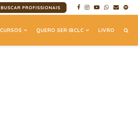
BUSCAR PROFISSIONAIS
CURSOS
QUERO SER IBCLC
LIVRO