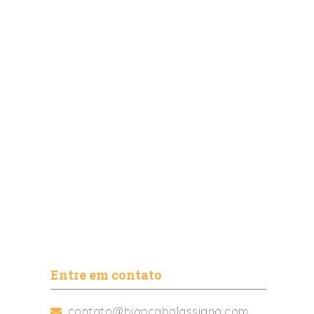
Entre em contato
contato@biancabalassiano.com