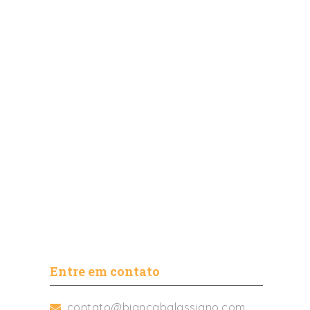
Entre em contato
contato@biancabalassiano.com