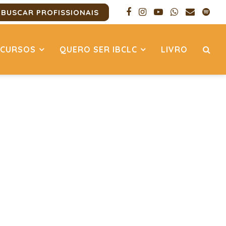
BUSCAR PROFISSIONAIS
CURSOS
QUERO SER IBCLC
LIVRO